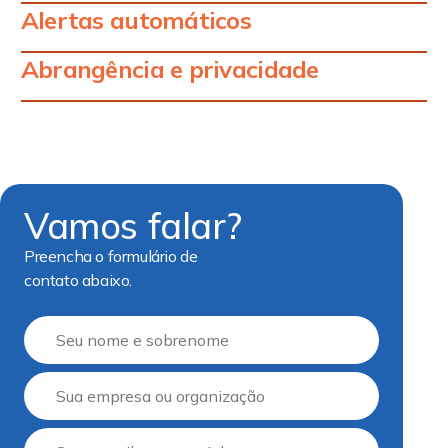
Alertas automáticos
Abrangência e privacidade
Vamos falar?
Preencha o formulário de
contato abaixo.