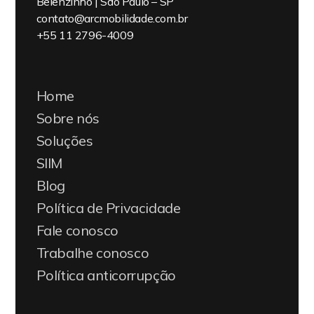
Belenzinho | São Paulo – SP
contato@arcmobilidade.com.br
+55 11 2796-4009
Home
Sobre nós
Soluções
SIIM
Blog
Política de Privacidade
Fale conosco
Trabalhe conosco
Política anticorrupção